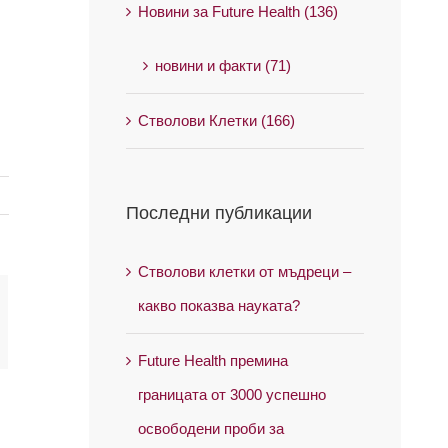
Новини за Future Health (136)
новини и факти (71)
Стволови Клетки (166)
Последни публикации
Стволови клетки от мъдреци –
какво показва науката?
il
Future Health премина
границата от 3000 успешно
освободени проби за