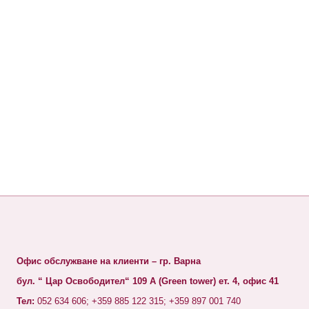
Офис обслужване на клиенти – гр. Варна
бул. “ Цар Освободител“ 109 А (Green tower) ет. 4, офис 41
Тел:
052 634 606; +359 885 122 315; +359 897 001 740