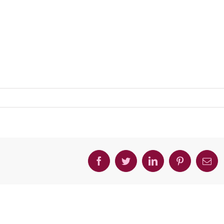
Facebook
Twitter
LinkedIn
Pinterest
Ema