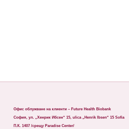
Офис облужване на клиенти – Future Health Biobank
София, ул. „Хенрик Ибсен“ 15, ulica „Henrik Ibsen“ 15 Sofia
П.К. 1407 /срещу Paradise Center/