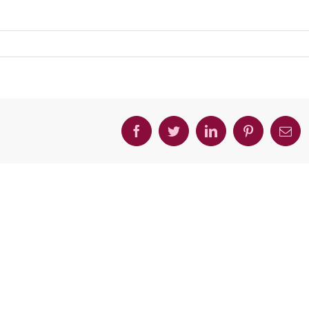
Facebook
Twitter
LinkedIn
Pinterest
Ema