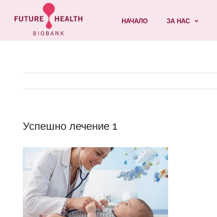
Skip
НАЧАЛО
ЗА НАС
to
content
Успешно лечение 1