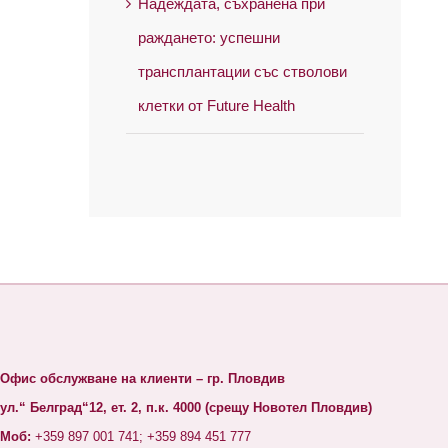
Надеждата, съхранена при
раждането: успешни
трансплантации със стволови
клетки от Future Health
Офис обслужване на клиенти – гр. Пловдив
ул.“ Белград“12, ет. 2, п.к. 4000 (срещу Новотел Пловдив)
Моб:
+359 897 001 741; +359 894 451 777