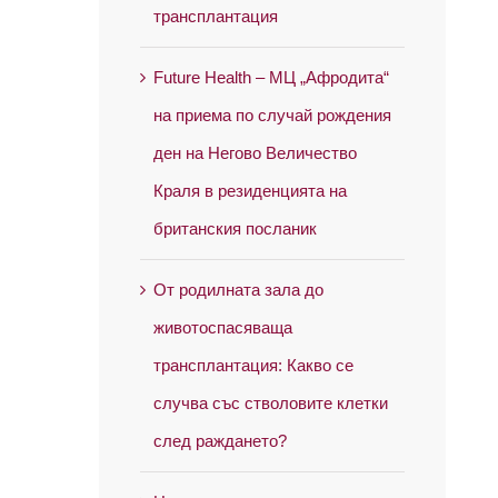
трансплантация
Future Health – МЦ „Афродита“
на приема по случай рождения
ден на Негово Величество
Краля в резиденцията на
британския посланик
От родилната зала до
животоспасяваща
трансплантация: Какво се
случва със стволовите клетки
след раждането?