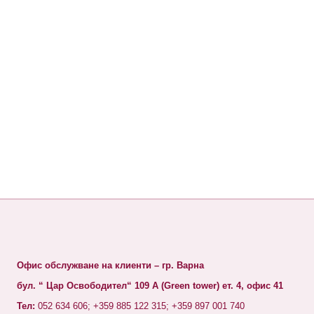
Офис обслужване на клиенти – гр. Варна
бул. “ Цар Освободител“ 109 А (Green tower) ет. 4, офис 41
Тел:
052 634 606; +359 885 122 315; +359 897 001 740