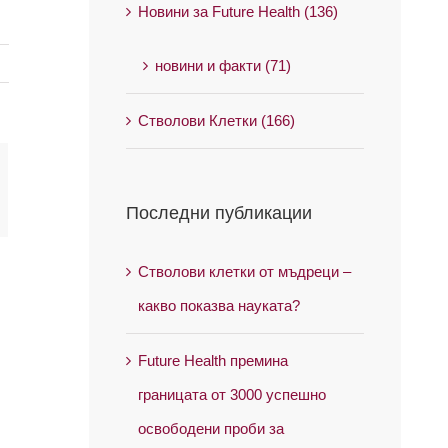
Новини за Future Health (136)
новини и факти (71)
Стволови Клетки (166)
il
Последни публикации
Стволови клетки от мъдреци –
какво показва науката?
Future Health премина
границата от 3000 успешно
освободени проби за