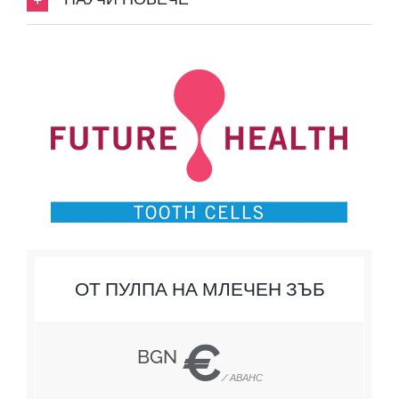
ОТ ПУЛПА НА МЛЕЧЕН ЗЪБ
€
BGN
/ АВАНС