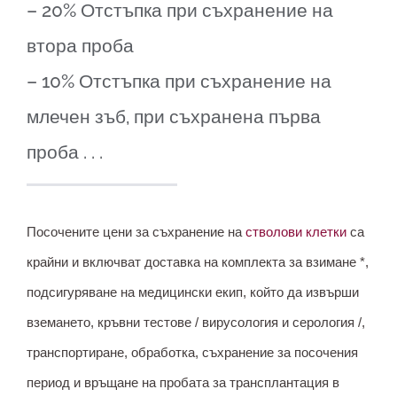
– 20% Отстъпка при съхранение на
втора проба
– 10% Отстъпка при съхранение на
млечен зъб, при съхранена първа
проба . . .
Посочените цени за съхранение на
стволови клетки
са
крайни и включват доставка на комплекта за взимане *,
подсигуряване на медицински екип, който да извърши
вземането, кръвни тестове / вирусология и серология /,
транспортиране, обработка, съхранение за посочения
период и връщане на пробата за трансплантация в