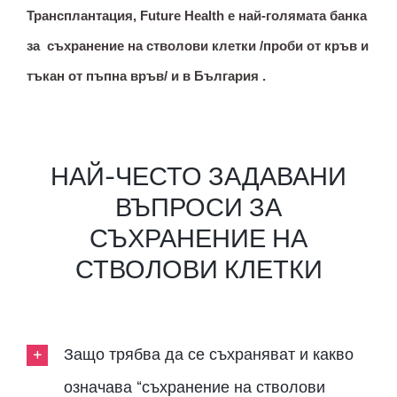
Трансплантация, Future Health е най-голямата банка
за съхранение на стволови клетки /проби от кръв и
тъкан от пъпна връв/ и в България .
НАЙ-ЧЕСТО ЗАДАВАНИ
ВЪПРОСИ ЗА
СЪХРАНЕНИЕ НА
СТВОЛОВИ КЛЕТКИ
Защо трябва да се съхраняват и какво
означава “съхранение на стволови