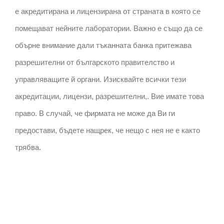
е акредитирана и лицензирана от страната в която се
помещават нейните лаборатории. Важно е също да се
обърне внимание дали тъканната банка притежава
разрешителни от българското правителство и
управляващите й органи. Изисквайте всички тези
акредитации, лицензи, разрешителни,. Вие имате това
право. В случай, че фирмата не може да Ви ги
предостави, бъдете нащрек, че нещо с нея не е както
трябва.