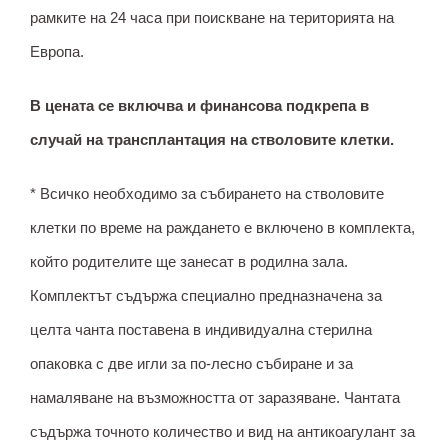
рамките на 24 часа при поискване на територията на
Европа.
В цената се включва и финансова подкрепа в
случай на трансплантация на стволовите клетки.
* Всичко необходимо за събирането на стволовите
клетки по време на раждането е включено в комплекта,
който родителите ще занесат в родилна зала.
Комплектът съдържа специално предназначена за
целта чанта поставена в индивидуална стерилна
опаковка с две игли за по-лесно събиране и за
намаляване на възможността от заразяване. Чантата
съдържа точното количество и вид на антикоагулант за