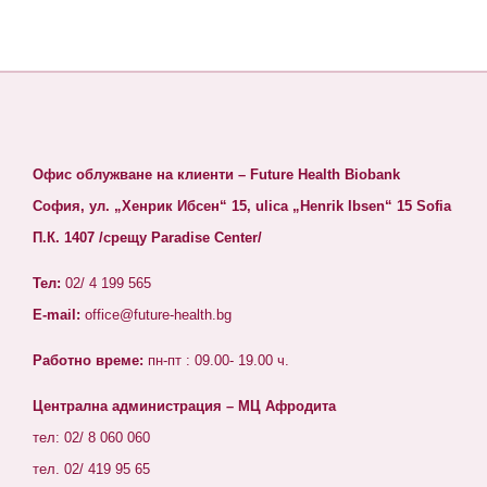
Офис облужване на клиенти – Future Health Biobank
София, ул. „Хенрик Ибсен“ 15, ulica „Henrik Ibsen“ 15 Sofia
П.К. 1407 /срещу Paradise Center/
Тел:
02/ 4 199 565
E-mail:
office@future-health.bg
Работно време:
пн-пт : 09.00- 19.00 ч.
Централна администрация – МЦ Афродита
тел: 02/ 8 060 060
тел. 02/ 419 95 65