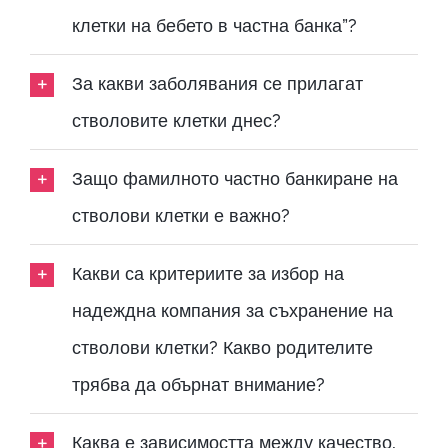
клетки на бебето в частна банка”?
За какви заболявания се прилагат
стволовите клетки днес?
Защо фамилното частно банкиране на
стволови клетки е важно?
Какви са критериите за избор на
надеждна компания за съхранение на
стволови клетки? Какво родителите
трябва да обърнат внимание?
Каква е зависимостта между качество,