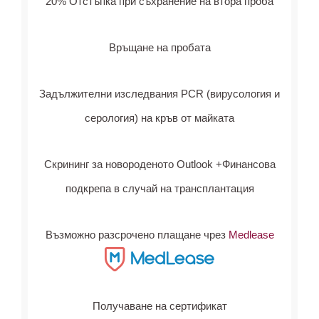
20% Отстъпка при съхранение на втора проба
Връщане на пробата
Задължителни изследвания PCR (вирусология и
серология) на кръв от майката
Скрининг за новороденото Outlook +Финансова
подкрепа в случай на трансплантация
Възможно разсрочено плащане чрез
Medlease
Получаване на сертификат