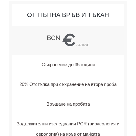
ОТ ПЪПНА ВРЪВ И ТЪКАН
€
BGN
/ АВАНС
Съхранение до 35 години
20% Отстъпка при съхранение на втора проба
Връщане на пробата
Задължителни изследвания PCR (вирусология и
серология) на кръв от майката