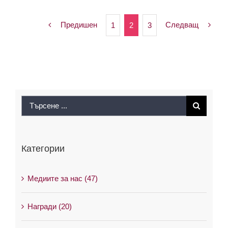
Предишен
Следващ
1
2
3
Search
for:
Категории
Медиите за нас (47)
Награди (20)