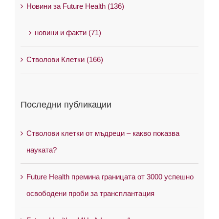
Новини за Future Health (136)
новини и факти (71)
Стволови Клетки (166)
Последни публикации
Стволови клетки от мъдреци – какво показва
науката?
Future Health премина границата от 3000 успешно
освободени проби за трансплантация