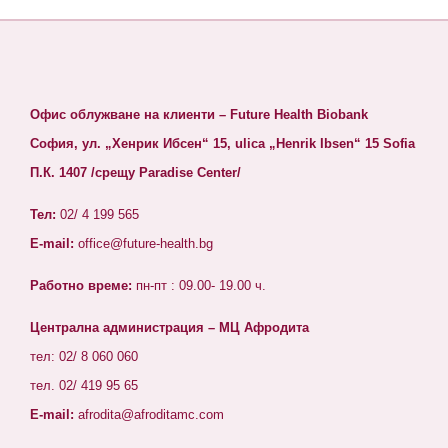
Офис облужване на клиенти – Future Health Biobank
София, ул. „Хенрик Ибсен“ 15, ulica „Henrik Ibsen“ 15 Sofia
П.К. 1407 /срещу Paradise Center/
Тел:
02/ 4 199 565
E-mail:
office@future-health.bg
Работно време:
пн-пт : 09.00- 19.00 ч.
Централна администрация – МЦ Афродита
тел: 02/ 8 060 060
тел. 02/ 419 95 65
E-mail:
afrodita@afroditamc.com