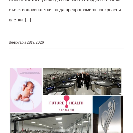
със стволови клетки, за да препрограмира панкреасни
клетки. [...]
февруари 28th, 2026