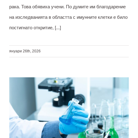
рака. Това обявиха учени. По думите им благодарение
на изследванията в областта с имунните клетки е било
постигнато откритие, [...]
януари 26th, 2026