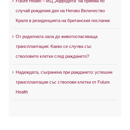
Future Health – МЦ „Афродита“ на приема по
случай рождения ден на Негово Величество
Краля в резиденцията на британския посланик
От родилната зала до животоспасяваща
трансплантация: Какво се случва със
стволовите клетки след раждането?
Надеждата, съхранена при раждането: успешни
трансплантации със стволови клетки от Future
Health