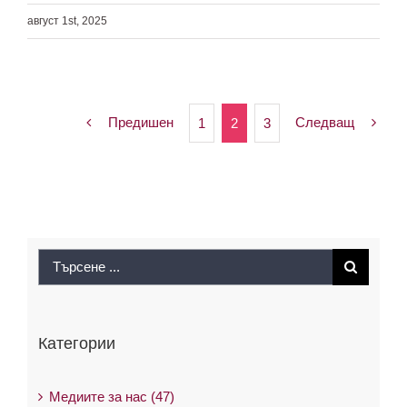
Цени – лева / евро
август 1st, 2025
Предишен
Следващ
1
2
3
Search
for:
Категории
Медиите за нас (47)