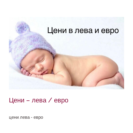
Цени – лева / евро
цени лева - евро