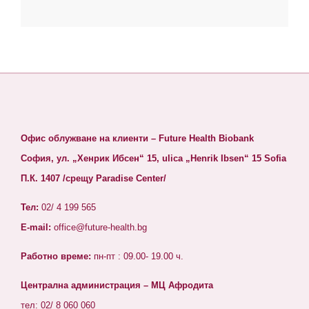
Офис облужване на клиенти – Future Health Biobank
София, ул. „Хенрик Ибсен“ 15, ulica „Henrik Ibsen“ 15 Sofia
П.К. 1407 /срещу Paradise Center/
Тел:
02/ 4 199 565
E-mail:
office@future-health.bg
Работно време:
пн-пт : 09.00- 19.00 ч.
Централна администрация – МЦ Афродита
тел: 02/ 8 060 060