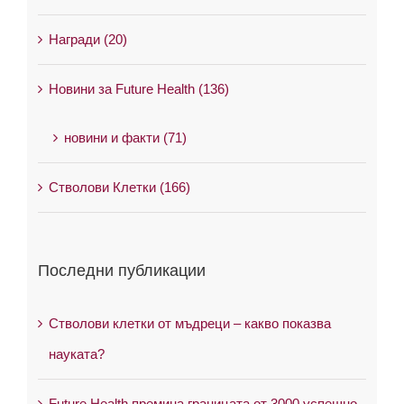
Награди (20)
Новини за Future Health (136)
новини и факти (71)
Стволови Клетки (166)
Последни публикации
Стволови клетки от мъдреци – какво показва
науката?
Future Health премина границата от 3000 успешно