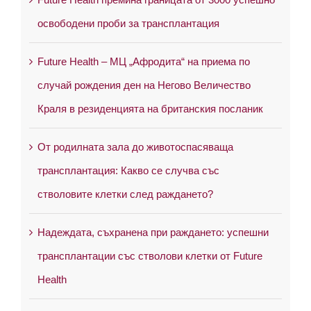
освободени проби за трансплантация
Future Health – МЦ „Афродита“ на приема по
случай рождения ден на Негово Величество
Краля в резиденцията на британския посланик
От родилната зала до животоспасяваща
трансплантация: Какво се случва със
стволовите клетки след раждането?
Надеждата, съхранена при раждането: успешни
трансплантации със стволови клетки от Future
Health