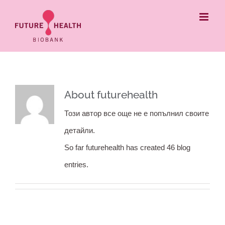
Skip
to
content
About
futurehealth
Този автор все още не е попълнил своите
детайли.
So far futurehealth has created 46 blog
entries.