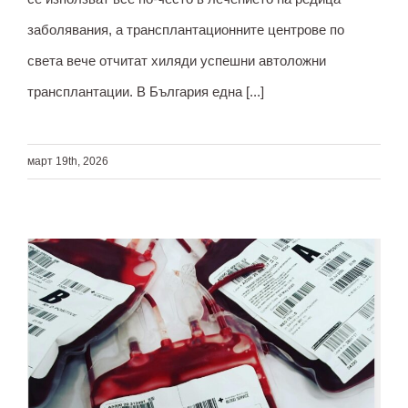
заболявания, а трансплантационните центрове по
света вече отчитат хиляди успешни автоложни
трансплантации. В България една [...]
март 19th, 2026