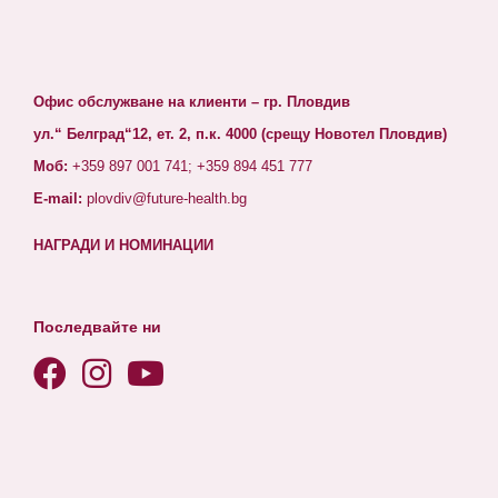
Офис обслужване на клиенти – гр. Пловдив
ул.“ Белград“12, ет. 2, п.к. 4000 (срещу Новотел Пловдив)
Моб:
+359 897 001 741; +359 894 451 777
E-mail:
plovdiv@future-health.bg
НАГРАДИ И НОМИНАЦИИ
Последвайте ни